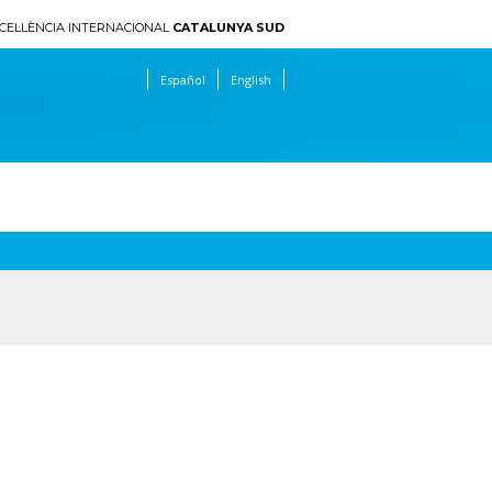
CEL·LÈNCIA INTERNACIONAL
CATALUNYA SUD
Español
English