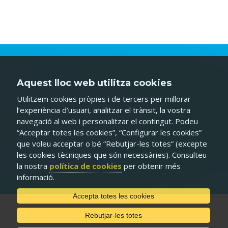
Aquest lloc web utilitza cookies
Utilitzem cookies pròpies i de tercers per millorar
l’experiència d’usuari, analitzar el trànsit, la vostra
navegació al web i personalitzar el contingut. Podeu
“Acceptar totes les cookies”, “Configurar les cookies”
que voleu acceptar o bé “Rebutjar-les totes” (excepte
les cookies tècniques que són necessàries). Consulteu
la nostra
política de cookies
per obtenir més
informació.
Accepta totes les cookies
Rebutjar-les totes