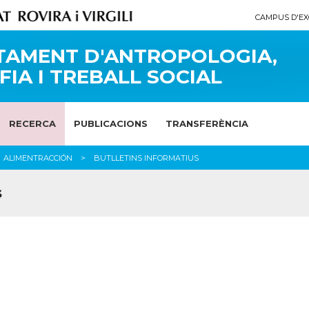
CAMPUS D'EX
TAMENT D'ANTROPOLOGIA,
FIA I TREBALL SOCIAL
RECERCA
PUBLICACIONS
TRANSFERÈNCIA
ALIMENTRACCIÓN
BUTLLETINS INFORMATIUS
s