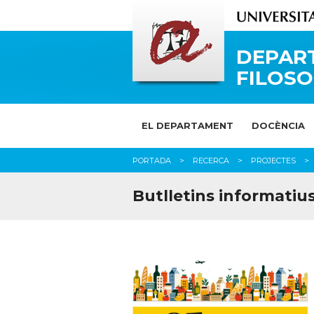
DEPAR
FILOSO
EL DEPARTAMENT
DOCÈNCIA
PORTADA
RECERCA
PROJECTES
Butlletins informatiu