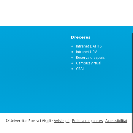
Dreceres
Intranet DAFITS
Intranet URV
Reserva d'espais
Campus virtual
CRAI
© Universitat Rovira i Virgili ·
Avís legal
·
Política de galetes
·
Accessibilitat