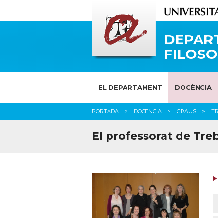
DEPAR
FILOSO
EL DEPARTAMENT
DOCÈNCIA
PORTADA
DOCÈNCIA
GRAUS
TR
El professorat de Treb