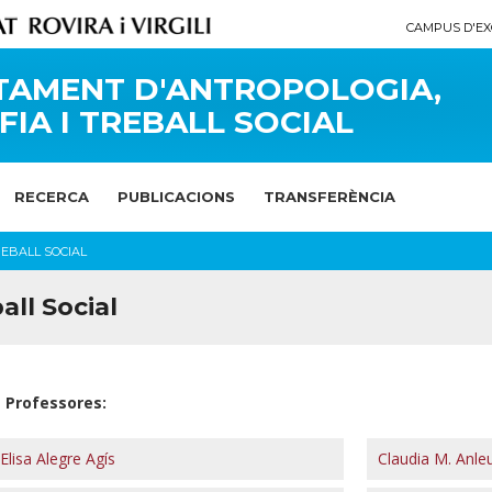
CAMPUS D'EX
TAMENT D'ANTROPOLOGIA,
FIA I TREBALL SOCIAL
RECERCA
PUBLICACIONS
TRANSFERÈNCIA
EBALL SOCIAL
all Social
Professores:
Elisa Alegre Agís
Claudia M. Anl