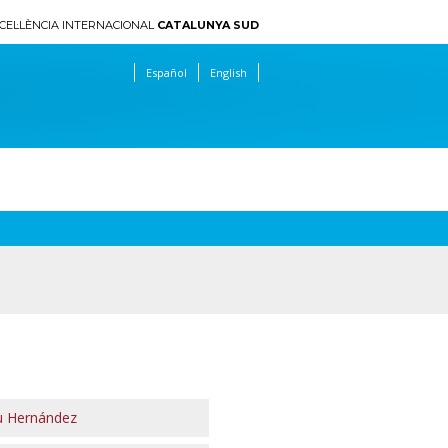
CEL·LÈNCIA INTERNACIONAL
CATALUNYA SUD
Español
English
eu Hernández