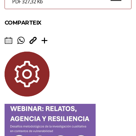
PDF 327,32 Kb
COMPARTEIX