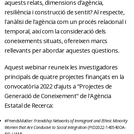
aquests relats, dimensions d'agència,
resiliència i construcció de sentit? Al respecte,
l'anàlisi de l'agència com un procés relacional i
temporal, així com la consideració dels
coneixements situats, ofereixen marcs
rellevants per abordar aquestes qüestions.
Aquest webinar reuneix les investigadores
principals de quatre projectes finançats en la
convocatòria 2022 d'ajuts a "Projectes de
Generació de Coneixement" de l'Agència
Estatal de Recerca:
#FriendsMatter:
Friendship Networks of Immigrant and Ethnic Minority
Women that Are Conducive to Social Integration
(PID2022-140540OA-
I00, UAM)