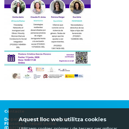
Contacte
Aquest lloc web utilitza cookies
Departament d'Antropologia,
Filosofia i Treball Social
(DAFITS)
Utilitzem cookies pròpies i de tercers per millorar