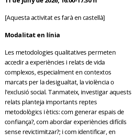
11 de juny de 2026, 16:00-17:30 h
[Aquesta activitat es farà en castellà]
Modalitat en línia
Les metodologies qualitatives permeten
accedir a experiències i relats de vida
complexos, especialment en contextos
marcats per la desigualtat, la violència o
l'exclusió social. Tanmateix, investigar aquests
relats planteja importants reptes
metodològics i ètics: com generar espais de
confiança?, com abordar experiències difícils
sense revictimitzar?; i com identificar, en