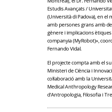
Montréal), el Dr. Fernando Vid
Estudis Avançats / Universitat R
(Università di Padova), en el
amb persones grans amb demè
gènere i implicacions ètiques
companyia (MyRobot)», coordi
Fernando Vidal.
El projecte compta amb el su
Ministeri de Ciència i Innova
col·laboració amb la Universit
Medical Anthropology Resear
d'Antropologia, Filosofia i Tre