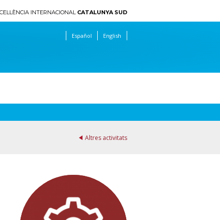
CEL·LÈNCIA INTERNACIONAL
CATALUNYA SUD
Español
English
Altres activitats