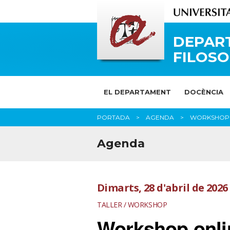
DEPAR
FILOSO
EL DEPARTAMENT
DOCÈNCIA
PORTADA
AGENDA
WORKSHOP O
Agenda
Dimarts, 28 d'abril de 2026
TALLER / WORKSHOP
Workshop onli