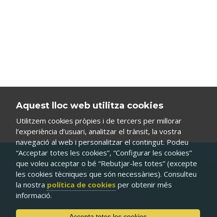
Aquest lloc web utilitza cookies
Utilitzem cookies pròpies i de tercers per millorar
l’experiència d’usuari, analitzar el trànsit, la vostra
navegació al web i personalitzar el contingut. Podeu
“Acceptar totes les cookies”, “Configurar les cookies”
que voleu acceptar o bé “Rebutjar-les totes” (excepte
les cookies tècniques que són necessàries). Consulteu
la nostra
política de cookies
per obtenir més
informació.
Accepta totes les cookies