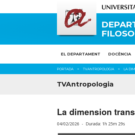
DEPAR
FILOSO
EL DEPARTAMENT
DOCÈNCIA
PORTADA
TVANTROPOLOGIA
LA DI
TVAntropologia
La dimension trans
04/02/2026 -
Durada: 1h 25m 29s