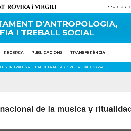
CAMPUS D'EX
TAMENT D'ANTROPOLOGIA,
FIA I TREBALL SOCIAL
RECERCA
PUBLICACIONS
TRANSFERÈNCIA
MENSION TRANSNACIONAL DE LA MUSICA Y RITUALIDAD GNAWA
nacional de la musica y ritualid