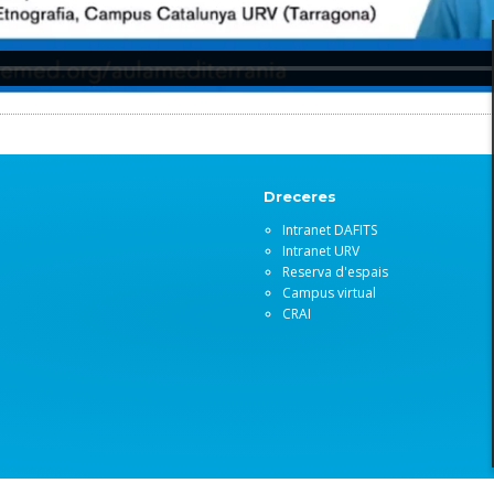
Dreceres
Intranet DAFITS
Intranet URV
Reserva d'espais
Campus virtual
CRAI