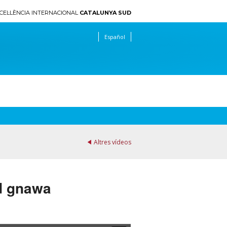
CEL·LÈNCIA INTERNACIONAL
CATALUNYA SUD
Español
Altres vídeos
ad gnawa