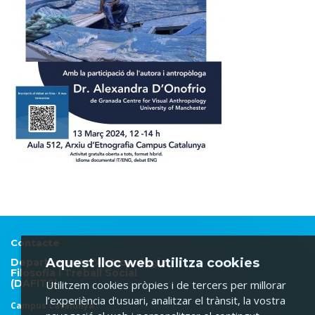
Contacte
Aquest lloc web utilitza cookies
Departament d'Antropologia,
Filosofia i Treball Social
(DAFITS)
Utilitzem cookies pròpies i de tercers per millorar
l’experiència d’usuari, analitzar el trànsit, la vostra
Campus Catalunya