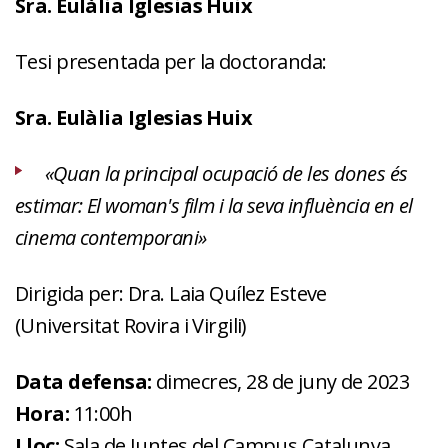
Sra. Eulàlia Iglesias Huix
Tesi presentada per la doctoranda:
Sra. Eulàlia Iglesias Huix
«Quan la principal ocupació de les dones és
estimar: El woman's film i la seva influència en el
cinema contemporani»
Dirigida per: Dra. Laia Quílez Esteve
(Universitat Rovira i Virgili)
Data defensa:
dimecres, 28 de juny de 2023
Hora:
11:00h
Lloc:
Sala de Juntes del Campus Catalunya