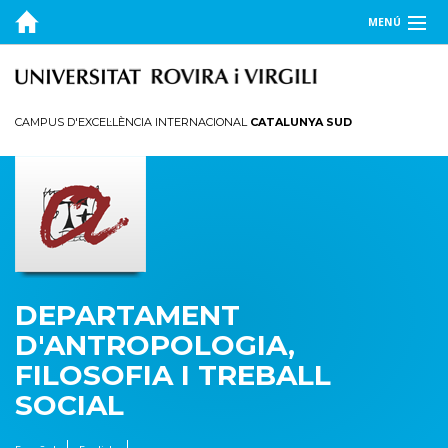
MENÚ
EL DEPARTAMENT
DOCÈNCIA
CAMPUS D'EXCEL·LÈNCIA INTERNACIONAL
CATALUNYA SUD
RECERCA
PUBLICACIONS
TRANSFERÈNCIA
DEPARTAMENT
D'ANTROPOLOGIA,
FILOSOFIA I TREBALL
SOCIAL