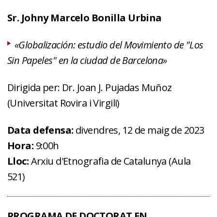
Sr. Johny Marcelo Bonilla Urbina
«Globalización: estudio del Movimiento de "Los
Sin Papeles" en la ciudad de Barcelona»
Dirigida per: Dr. Joan J. Pujadas Muñoz
(Universitat Rovira i Virgili)
Data defensa:
divendres, 12 de maig de 2023
Hora:
9:00h
Lloc:
Arxiu d'Etnografia de Catalunya (Aula
521)
PROGRAMA DE DOCTORAT EN