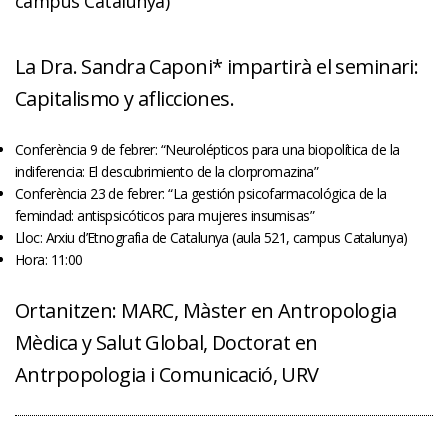
campus Catalunya)
La Dra. Sandra Caponi* impartirà el seminari:
Capitalismo y aflicciones.
Conferència 9 de febrer: “Neurolépticos para una biopolítica de la
indiferencia: El descubrimiento de la clorpromazina”
Conferència 23 de febrer: “La gestión psicofarmacológica de la
femindad: antispsicóticos para mujeres insumisas”
Lloc: Arxiu d’Etnografia de Catalunya (aula 521, campus Catalunya)
Hora: 11:00
Ortanitzen: MARC, Màster en Antropologia
Mèdica y Salut Global, Doctorat en
Antrpopologia i Comunicació, URV