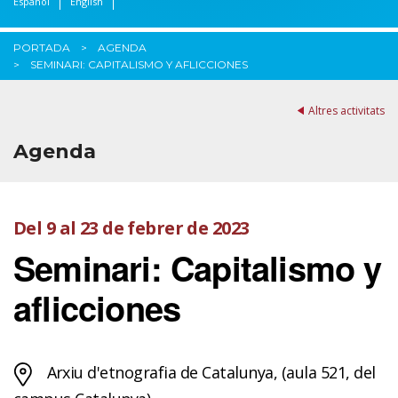
Español
English
PORTADA
AGENDA
SEMINARI: CAPITALISMO Y AFLICCIONES
Altres activitats
Agenda
Del 9 al 23 de febrer de 2023
Seminari: Capitalismo y
aflicciones
Arxiu d'etnografia de Catalunya, (aula 521, del