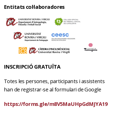
Entitats col·laboradores
INSCRIPCIÓ GRATUÏTA
Totes les persones, participants i assistents
han de registrar-se al formulari de Google
https://forms.gle/m8V5MaUHpGdMJYA19