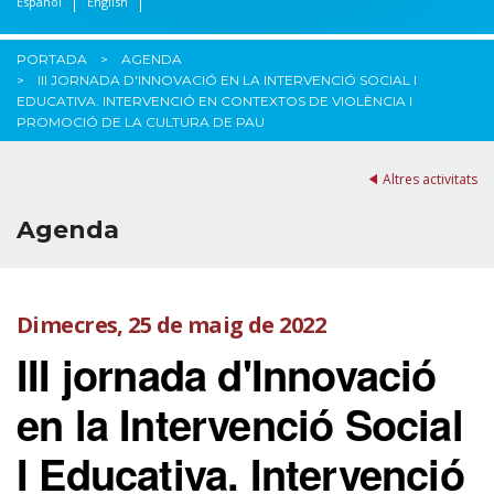
Español
English
PORTADA
AGENDA
III JORNADA D'INNOVACIÓ EN LA INTERVENCIÓ SOCIAL I
EDUCATIVA. INTERVENCIÓ EN CONTEXTOS DE VIOLÈNCIA I
PROMOCIÓ DE LA CULTURA DE PAU
Altres activitats
Agenda
Dimecres, 25 de maig de 2022
III jornada d'Innovació
en la Intervenció Social
I Educativa. Intervenció