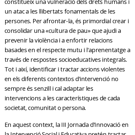
constitueix una vulneració dels drets humans i
un atac a les llibertats fonamentals de les
persones. Per afrontar-la, és primordial crear i
consolidar una «cultura de pau» que ajudi a
prevenir la violència i a enfortir relacions
basades en el respecte mutu i l'aprenentatge a
través de respostes socioeducatives integrals.
Tot i així, identificar i tractar accions violentes
en els diferents contextos d'intervenció no
sempre és senzill i cal adaptar les
intervencions a les característiques de cada
societat, comunitat o persona.
En aquest context, la III Jornada d'Innovació en
la Intervenció Social i Educativa pretén tractar