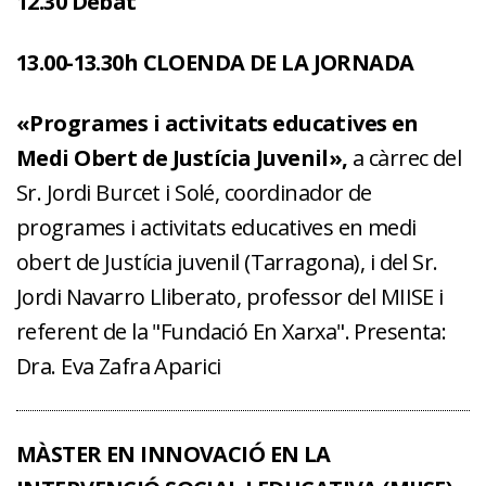
12.30 Debat
13.00-13.30h CLOENDA DE LA JORNADA
«Programes i activitats educatives en
Medi Obert de Justícia Juvenil»,
a càrrec del
Sr. Jordi Burcet i Solé, coordinador de
programes i activitats educatives en medi
obert de Justícia juvenil (Tarragona), i del Sr.
Jordi Navarro Lliberato, professor del MIISE i
referent de la "Fundació En Xarxa". Presenta:
Dra. Eva Zafra Aparici
MÀSTER EN INNOVACIÓ EN LA