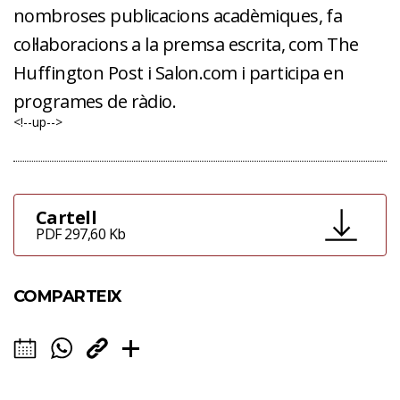
nombroses publicacions acadèmiques, fa
col·laboracions a la premsa escrita, com The
Huffington Post i Salon.com i participa en
programes de ràdio.
<!--up-->
Cartell
PDF 297,60 Kb
COMPARTEIX