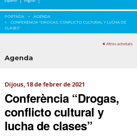
Español
English
PORTADA
AGENDA
CONFERÈNCIA “DROGAS, CONFLICTO CULTURAL Y LUCHA DE
CLASES”
Altres activitats
Agenda
Dijous, 18 de febrer de 2021
Conferència “Drogas,
conflicto cultural y
lucha de clases”