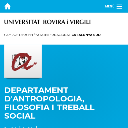
MENÚ
EL DEPARTAMENT
DOCÈNCIA
CAMPUS D'EXCEL·LÈNCIA INTERNACIONAL
CATALUNYA SUD
RECERCA
PUBLICACIONS
TRANSFERÈNCIA
DEPARTAMENT
D'ANTROPOLOGIA,
FILOSOFIA I TREBALL
SOCIAL