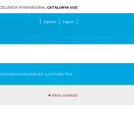
CEL·LÈNCIA INTERNACIONAL
CATALUNYA SUD
Español
English
ERSONAS MARGINALES" (LECTURA TESI
Altres activitats