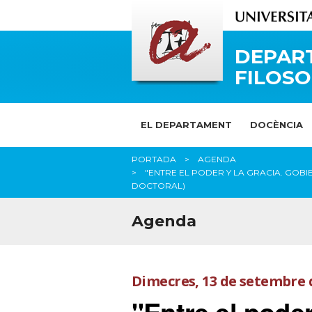
DEPAR
FILOSO
EL DEPARTAMENT
DOCÈNCIA
PORTADA
AGENDA
"ENTRE EL PODER Y LA GRACIA. GOB
DOCTORAL)
Agenda
Dimecres, 13 de setembre 