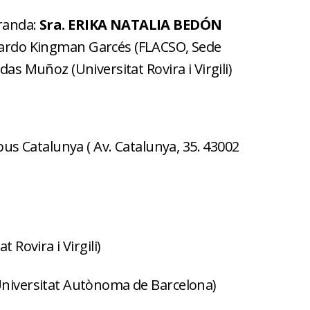
oranda:
Sra.
ERIKA NATALIA BEDÓN
duardo Kingman Garcés (FLACSO, Sede
das Muñoz (Universitat Rovira i Virgili)
us Catalunya ( Av. Catalunya, 35. 43002
 Rovira i Virgili)
Universitat Autònoma de Barcelona)