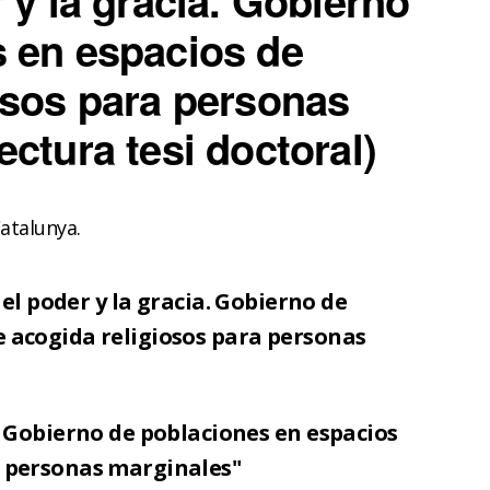
 y la gracia. Gobierno
 en espacios de
osos para personas
ctura tesi doctoral)
atalunya.
 el poder y la gracia. Gobierno de
e acogida religiosos para personas
a. Gobierno de poblaciones en espacios
a personas marginales"