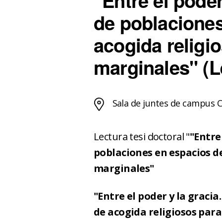
"Entre el poder
de poblaciones
acogida religi
marginales" (Le
Sala de juntes de campus C
Lectura tesi doctoral "
"Entre
poblaciones en espacios d
marginales"
"Entre el poder y la graci
de acogida religiosos par