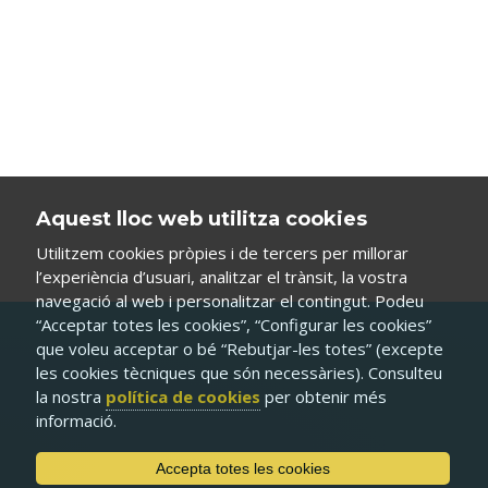
Aquest lloc web utilitza cookies
Utilitzem cookies pròpies i de tercers per millorar
l’experiència d’usuari, analitzar el trànsit, la vostra
navegació al web i personalitzar el contingut. Podeu
“Acceptar totes les cookies”, “Configurar les cookies”
que voleu acceptar o bé “Rebutjar-les totes” (excepte
les cookies tècniques que són necessàries). Consulteu
la nostra
política de cookies
per obtenir més
informació.
Accepta totes les cookies