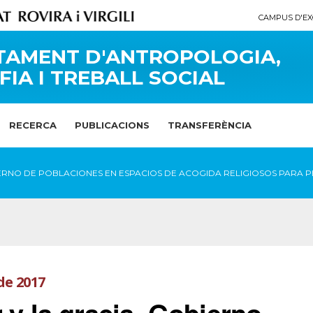
CAMPUS D'EX
TAMENT D'ANTROPOLOGIA,
FIA I TREBALL SOCIAL
RECERCA
PUBLICACIONS
TRANSFERÈNCIA
IERNO DE POBLACIONES EN ESPACIOS DE ACOGIDA RELIGIOSOS PARA P
de 2017