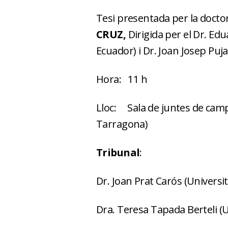
Tesi presentada per la doct
CRUZ,
Dirigida per el Dr. E
Ecuador) i Dr. Joan Josep Puja
Hora: 11 h
Lloc: Sala de juntes de camp
Tarragona)
Tribunal
:
Dr. Joan Prat Carós (Universitat
Dra. Teresa Tapada Berteli (