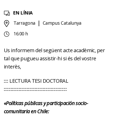
EN LÍNIA
Tarragona
Campus Catalunya
16:00 h
Us informem del següent acte acadèmic, per
tal que pugueu assistir-hi si és del vostre
interès,
:::: LECTURA TESI DOCTORAL
::::::::::::::::::::::::::::::::::::::::::::::::::::::::
«Políticas públicas y participación socio-
comunitaria en Chile: