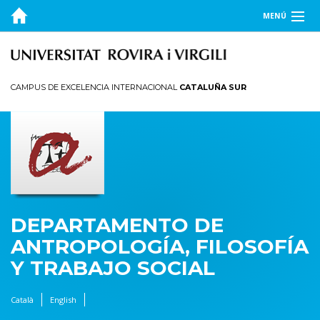
MENÚ
EL DEPARTAMENTO
DOCENCIA
CAMPUS DE EXCELENCIA INTERNACIONAL
CATALUÑA SUR
INVESTIGACIÓN
PUBLICACIONES
TRANSFERENCIA
DEPARTAMENTO DE
ANTROPOLOGÍA, FILOSOFÍA
Y TRABAJO SOCIAL
Català
English