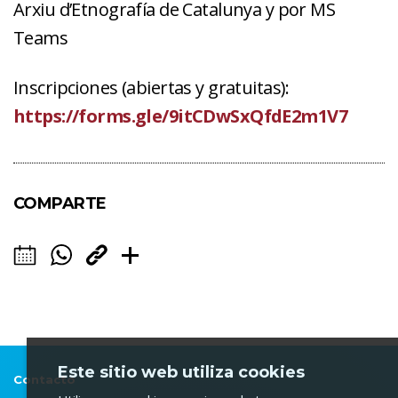
Arxiu d’Etnografía de Catalunya y por MS
Teams
Inscripciones (abiertas y gratuitas):
https://forms.gle/9itCDwSxQfdE2m1V7
COMPARTE
Este sitio web utiliza cookies
Contacto