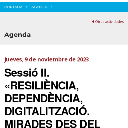
PORTADA
AGENDA
Otras actividades
Agenda
Jueves, 9 de noviembre de 2023
Sessió II.
«RESILIÈNCIA,
DEPENDÈNCIA,
DIGITALITZACIÓ.
MIRADES DES DEL