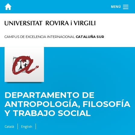
MENÚ
EL DEPARTAMENTO
DOCENCIA
CAMPUS DE EXCELENCIA INTERNACIONAL
CATALUÑA SUR
INVESTIGACIÓN
PUBLICACIONES
TRANSFERENCIA
DEPARTAMENTO DE
ANTROPOLOGÍA, FILOSOFÍA
Y TRABAJO SOCIAL
Català
English