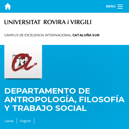
MENÚ
EL DEPARTAMENTO
DOCENCIA
CAMPUS DE EXCELENCIA INTERNACIONAL
CATALUÑA SUR
INVESTIGACIÓN
PUBLICACIONES
TRANSFERENCIA
DEPARTAMENTO DE
ANTROPOLOGÍA, FILOSOFÍA
Y TRABAJO SOCIAL
Català
English