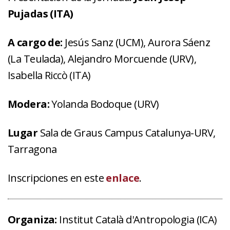
Pujadas (ITA)
A cargo de:
Jesús Sanz (UCM), Aurora Sáenz
(La Teulada), Alejandro Morcuende (URV),
Isabella Riccò (ITA)
Modera:
Yolanda Bodoque (URV)
Lugar
Sala de Graus Campus Catalunya-URV,
Tarragona
Inscripciones en este
enlace
.
Organiza:
Institut Català d'Antropologia (ICA)