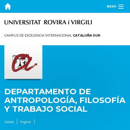
MENÚ
EL DEPARTAMENTO
DOCENCIA
CAMPUS DE EXCELENCIA INTERNACIONAL
CATALUÑA SUR
INVESTIGACIÓN
PUBLICACIONES
TRANSFERENCIA
DEPARTAMENTO DE
ANTROPOLOGÍA, FILOSOFÍA
Y TRABAJO SOCIAL
Català
English