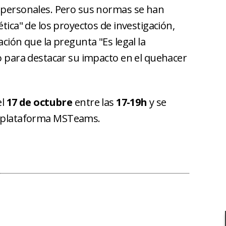
s personales. Pero sus normas se han
ética" de los proyectos de investigación,
ación que la pregunta "Es legal la
do para destacar su impacto en el quehacer
el
17 de octubre
entre las
17-19h
y se
 plataforma MSTeams.