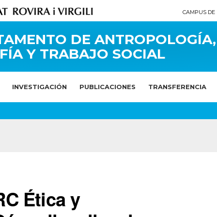
CAMPUS DE 
TAMENTO DE ANTROPOLOGÍA,
FÍA Y TRABAJO SOCIAL
INVESTIGACIÓN
PUBLICACIONES
TRANSFERENCIA
C Ética y