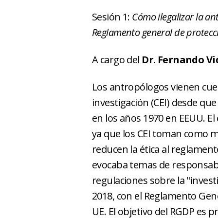
Sesión 1:
Cómo ilegalizar la ant
Reglamento general de protecc
A cargo del
Dr. Fernando Vi
Los antropólogos vienen cues
investigación (CEI) desde que
en los años 1970 en EEUU. El 
ya que los CEI toman como mo
reducen la ética al reglamento
evocaba temas de responsabili
regulaciones sobre la "inves
2018, con el Reglamento Gene
UE. El objetivo del RGDP es pr