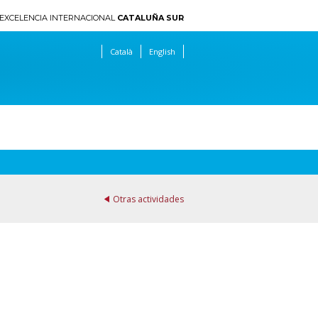
EXCELENCIA INTERNACIONAL
CATALUÑA SUR
Català
English
Otras actividades