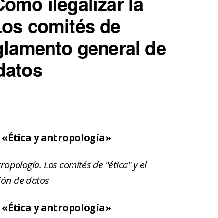
Cómo ilegalizar la
Los comités de
eglamento general de
datos
 «Ética y antropología»
ropología. Los comités de "ética" y el
ión de datos
 «Ética y antropología»