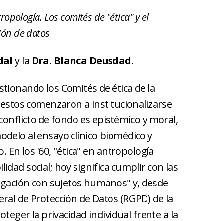
ropología. Los comités de "ética" y el
ión de datos
dal
y la
Dra. Blanca Deusdad
.
tionando los Comités de ética de la
 estos comenzaron a institucionalizarse
conflicto de fondo es epistémico y moral,
delo al ensayo clínico biomédico y
. En los '60, "ética" en antropología
dad social; hoy significa cumplir con las
tigación con sujetos humanos" y, desde
ral de Protección de Datos (RGPD) de la
oteger la privacidad individual frente a la