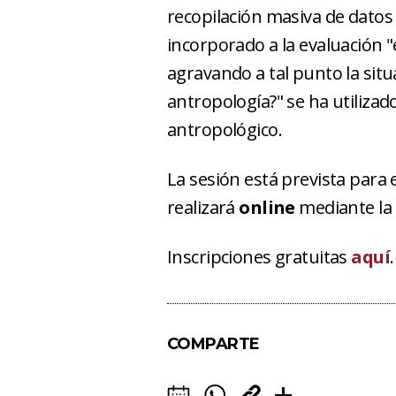
recopilación masiva de dato
incorporado a la evaluación "
agravando a tal punto la situ
antropología?" se ha utiliza
antropológico.
La sesión está prevista para 
realizará
online
mediante la
Inscripciones gratuitas
aquí
.
COMPARTE