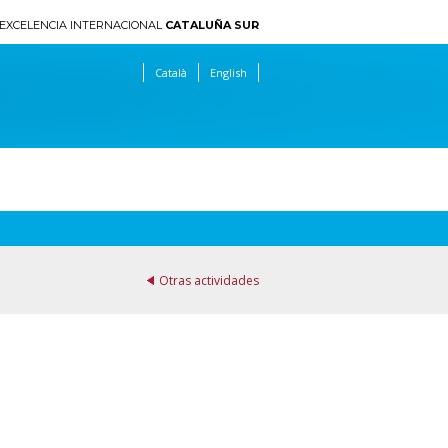
EXCELENCIA INTERNACIONAL
CATALUÑA SUR
Català
English
Otras actividades