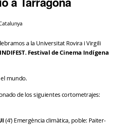
ió a Tarragona
Catalunya
ebramos a la Universitat Rovira i Virgili
INDIFEST. Festival de Cinema Indígena
o el mundo.
onado de los siguientes cortometrajes:
UI
(4') Emergència climàtica, poble: Paiter-