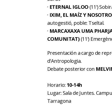
·
ETERNAL IGLOO
(11') Sobir
·
IXIM, EL MAÍZ Y NOSOTRO
autogestió, poble: Tseltal.
·
MARCAXAXA UMA PHARJAT
COMUNITAT)
(11') Emergènc
Presentación a cargo de repr
d'Antropologia.
Debate posterior con
MELVI
Horario:
10-14h
Lugar: Sala de Juntes. Campu
Tarragona