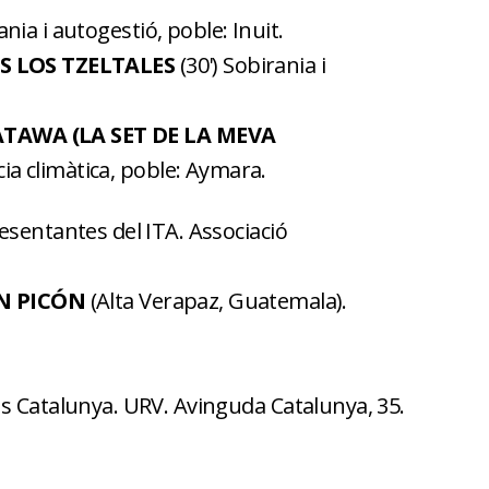
ania i autogestió, poble: Inuit.
S LOS TZELTALES
(30') Sobirania i
AWA (LA SET DE LA MEVA
ia climàtica, poble: Aymara.
esentantes del ITA. Associació
N PICÓN
(Alta Verapaz, Guatemala).
s Catalunya. URV. Avinguda Catalunya, 35.