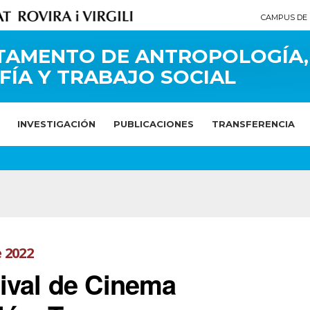
CAMPUS DE 
TAMENTO DE ANTROPOLOGÍA,
FÍA Y TRABAJO SOCIAL
INVESTIGACIÓN
PUBLICACIONES
TRANSFERENCIA
 2022
ival de Cinema