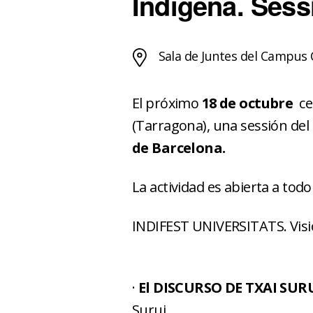
Indígena. Sess
Sala de Juntes del Campus 
El próximo
18 de octubre
cel
(Tarragona), una sessión del
de Barcelona.
La actividad es abierta a tod
INDIFEST UNIVERSITATS. Visi
·
El DISCURSO DE TXAI SUR
Surui.