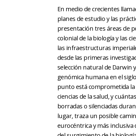
En medio de crecientes llama
planes de estudio y las práctic
presentación tres áreas de 
colonial de la biología y las c
las infraestructuras imperial
desde las primeras investigac
selección natural de Darwin y 
genómica humana en el siglo
punto está comprometida la hi
ciencias de la salud, y cuánta
borradas o silenciadas duran
lugar, traza un posible cami
eurocéntrica y más inclusiva
del surgimiento de la biologí