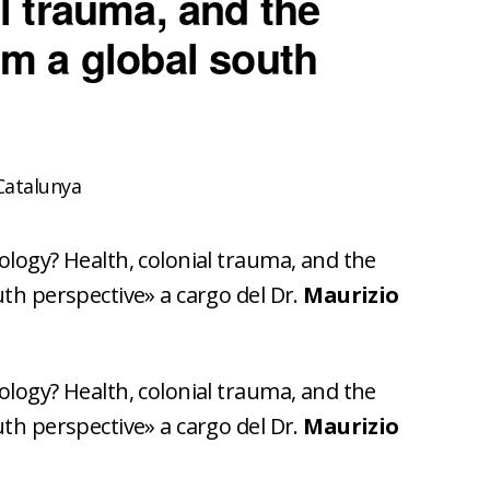
l trauma, and the
om a global south
Catalunya
ology? Health, colonial trauma, and the
uth perspective» a cargo del Dr.
Maurizio
ology? Health, colonial trauma, and the
uth perspective» a cargo del Dr.
Maurizio