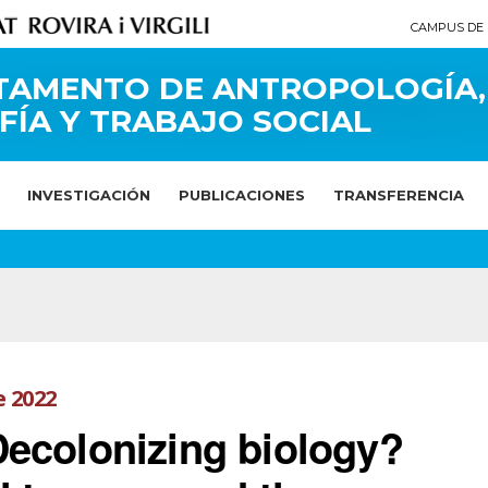
CAMPUS DE 
TAMENTO DE ANTROPOLOGÍA,
FÍA Y TRABAJO SOCIAL
INVESTIGACIÓN
PUBLICACIONES
TRANSFERENCIA
e 2022
ecolonizing biology?