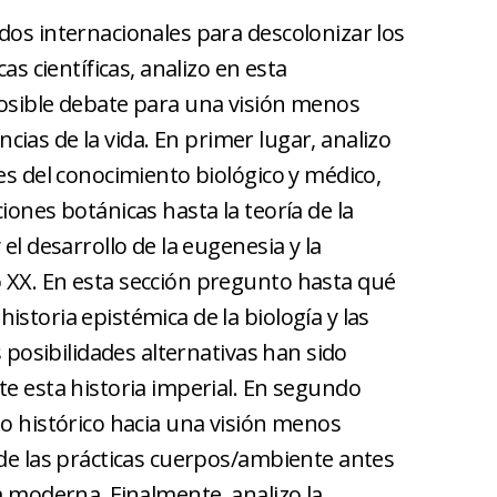
dos internacionales para descolonizar los
as científicas, analizo en esta
posible debate para una visión menos
iencias de la vida. En primer lugar, analizo
es del conocimiento biológico y médico,
iones botánicas hasta la teoría de la
el desarrollo de la eugenesia y la
 XX. En esta sección pregunto hasta qué
storia epistémica de la biología y las
s posibilidades alternativas han sido
te esta historia imperial. En segundo
no histórico hacia una visión menos
 de las prácticas cuerpos/ambiente antes
a moderna. Finalmente, analizo la