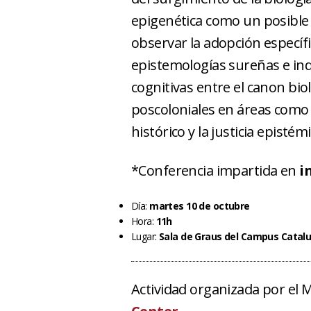
epigenética como un posible s
observar la adopción específi
epistemologías sureñas e ind
cognitivas entre el canon bio
poscoloniales en áreas como 
histórico y la justicia epistémi
*Conferencia impartida en
i
Día:
martes 10 de octubre
Hora:
11h
Lugar:
Sala de Graus del Campus Catal
Actividad organizada por el 