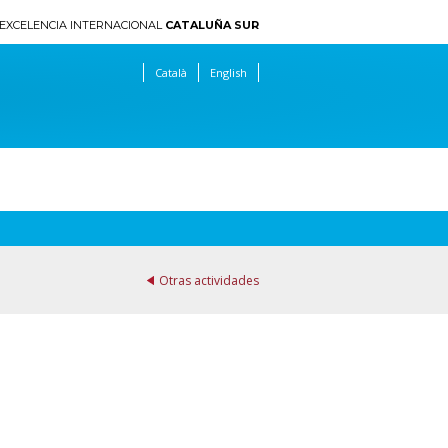
EXCELENCIA INTERNACIONAL
CATALUÑA SUR
Català
English
Otras actividades