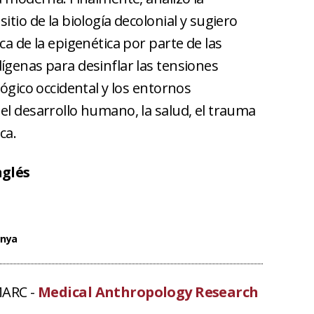
itio de la biología decolonial y sugiero
ca de la epigenética por parte de las
ígenas para desinflar las tensiones
lógico occidental y los entornos
el desarrollo humano, la salud, el trauma
ca.
nglés
unya
MARC -
Medical Anthropology Research