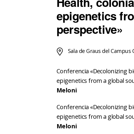
Health, colonia
epigenetics fr
perspective»
Sala de Graus del Campus 
Conferencia «Decolonizing bi
epigenetics from a global so
Meloni
Conferencia «Decolonizing bi
epigenetics from a global so
Meloni