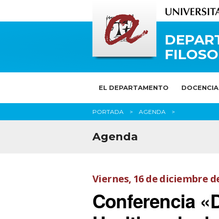
DEPAR
FILOSO
EL DEPARTAMENTO
DOCENCIA
PORTADA
AGENDA
Agenda
Viernes, 16 de diciembre d
Conferencia «D