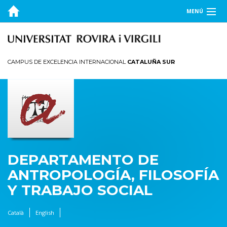
MENÚ
EL DEPARTAMENTO
DOCENCIA
CAMPUS DE EXCELENCIA INTERNACIONAL
CATALUÑA SUR
INVESTIGACIÓN
PUBLICACIONES
TRANSFERENCIA
DEPARTAMENTO DE
ANTROPOLOGÍA, FILOSOFÍA
Y TRABAJO SOCIAL
Català
English