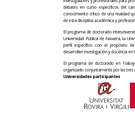
investigadores y profesionales para prof
debates en curso específicos del cam
conocimiento crítico de una realidad q
de esta disciplina académica y profesio
El programa de doctorado interuniversi
Universidad Pública de Navarra, la Unive
perfil específico con el propósito 
desarrollen investigación y docencia en l
El programa de doctorado en Trabajo 
organizado conjuntamente por las tres u
Universidades participantes