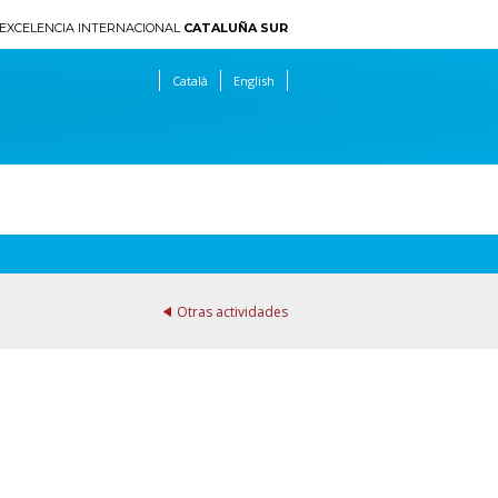
EXCELENCIA INTERNACIONAL
CATALUÑA SUR
Català
English
Otras actividades