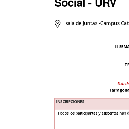
Social - URV
sala de Juntas -Campus Cat
III SE
T
Sala d
Tarragona,
INSCRIPCIONES
Todos los participantes y asistentes han d