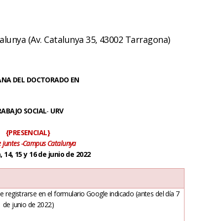
alunya (Av. Catalunya 35, 43002 Tarragona)
MANA
DEL
DOCTORADO
EN
RABAJO SOCIAL
-
URV
{PRESENCIAL}
e juntes -Campus Catalunya
 14, 15 y 16 de junio de 2022
e registrarse en el formulario Google indicado (antes del día 7
de junio de 2022)