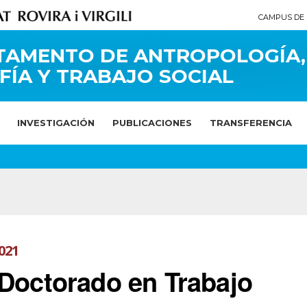
CAMPUS DE 
TAMENTO DE ANTROPOLOGÍA,
FÍA Y TRABAJO SOCIAL
INVESTIGACIÓN
PUBLICACIONES
TRANSFERENCIA
021
 Doctorado en Trabajo