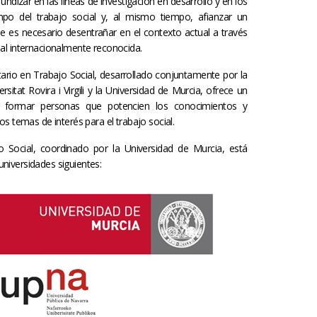
undizar en las líneas de investigación en desarrollo y en los
po del trabajo social y, al mismo tiempo, afianzar un
ue es necesario desentrañar en el contexto actual a través
nal internacionalmente reconocida.
tario en Trabajo Social, desarrollado conjuntamente por la
rsitat Rovira i Virgili y la Universidad de Murcia, ofrece un
de formar personas que potencien los conocimientos y
os temas de interés para el trabajo social.
Social, coordinado por la Universidad de Murcia, está
niversidades siguientes: