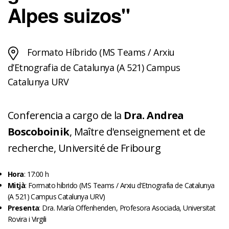
Alpes suizos"
Formato Híbrido (MS Teams / Arxiu
d’Etnografia de Catalunya (A 521) Campus
Catalunya URV
Conferencia a cargo de la
Dra. Andrea
Boscoboinik
, Maître d'enseignement et de
recherche, Université de Fribourg
Hora
: 17:00 h
Mitjà
: Formato híbrido (MS Teams / Arxiu d'Etnografia de Catalunya
(A 521) Campus Catalunya URV)
Presenta
: Dra. María Offenhenden, Profesora Asociada, Universitat
Rovira i Virgili