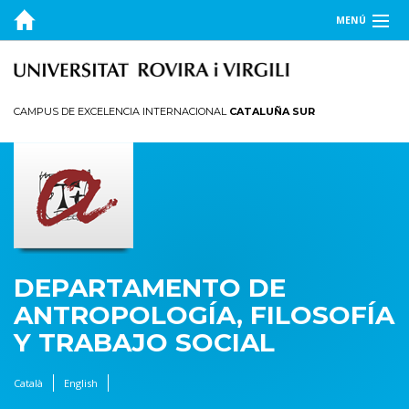
MENÚ
EL DEPARTAMENTO
DOCENCIA
CAMPUS DE EXCELENCIA INTERNACIONAL
CATALUÑA SUR
INVESTIGACIÓN
PUBLICACIONES
TRANSFERENCIA
DEPARTAMENTO DE
ANTROPOLOGÍA, FILOSOFÍA
Y TRABAJO SOCIAL
Català
English