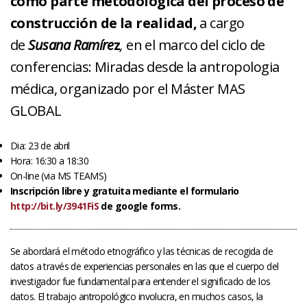
como parte metodológica del proceso de
construcción de la realidad,
a cargo
de
Susana Ramíre
z
,
en el marco del ciclo de
conferencias: Miradas desde la antropologia
médica, organizado por el Máster MAS
GLOBAL
Dia: 23 de abril
Hora: 16:30 a 18:30
On-line (via MS TEAMS)
Inscripción libre y gratuita mediante el formulario
http://bit.ly/3941FiS
de google forms.
Se abordará el método etnográfico y las técnicas de recogida de
datos a través de experiencias personales en las que el cuerpo del
investigador fue fundamental para entender el significado de los
datos. El trabajo antropológico involucra, en muchos casos, la