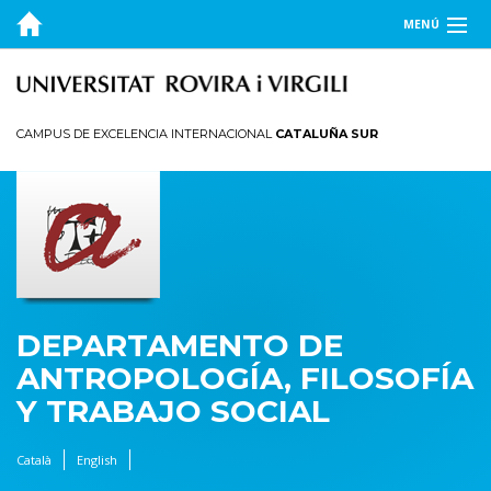
MENÚ
EL DEPARTAMENTO
DOCENCIA
CAMPUS DE EXCELENCIA INTERNACIONAL
CATALUÑA SUR
INVESTIGACIÓN
PUBLICACIONES
TRANSFERENCIA
DEPARTAMENTO DE
ANTROPOLOGÍA, FILOSOFÍA
Y TRABAJO SOCIAL
Català
English