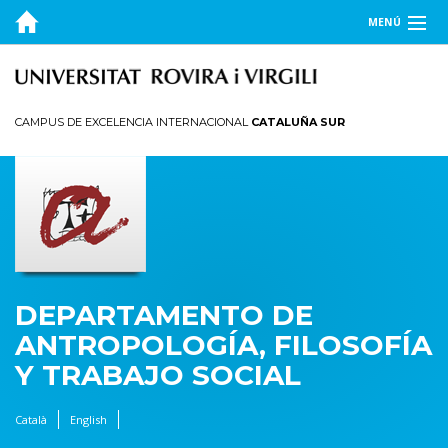
MENÚ
EL DEPARTAMENTO
DOCENCIA
CAMPUS DE EXCELENCIA INTERNACIONAL
CATALUÑA SUR
INVESTIGACIÓN
PUBLICACIONES
TRANSFERENCIA
DEPARTAMENTO DE
ANTROPOLOGÍA, FILOSOFÍA
Y TRABAJO SOCIAL
Català
English