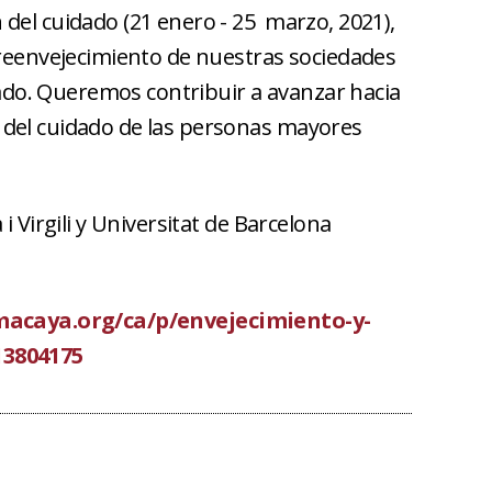
del cuidado (21 enero - 25 marzo, 2021),
breenvejecimiento de nuestras sociedades
idado. Queremos contribuir a avanzar hacia
del cuidado de las personas mayores
i Virgili y Universitat de Barcelona
macaya.org/ca/p/envejecimiento-y-
13804175