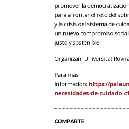
promover la democratización 
para afrontar el reto del so
y la crisis del sistema de cu
un nuevo compromíso social 
justo y sostenible.
Organizan: Universitat Rovira 
Para más
información:
https://palau
necesidades-de-cuidado_c
COMPARTE