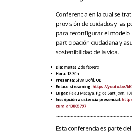
Conferencia en la cual se tra
provisión de cuidados y las p
para reconfigurar el modelo 
participación ciudadana y as
sostenibilidad de la vida.
Dia:
martes 2 de febrero
Hora:
18:30h
Presenta:
Sílvia Bofill, UB
Enlace streaming:
https://youtu.be/b
Lugar
: Palau Macaya, Pg. de Sant Joan, 10
Inscripción asistencia presencial:
https
cura_a13805797
Esta conferencia es parte del 