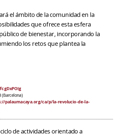
tará el ámbito de la comunidad en la
osibilidades que ofrece esta esfera
público de bienestar, incorporando la
umiendo los retos que plantea la
KfcgDxPOIg
8 (Barcelona)
://palaumacaya.org/ca/p/la-revolucio-de-la-
ciclo de actividades orientado a