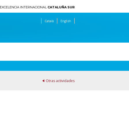
EXCELENCIA INTERNACIONAL
CATALUÑA SUR
Català
English
Otras actividades