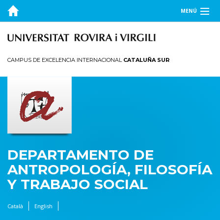
MENÚ
EL DEPARTAMENTO
DOCENCIA
CAMPUS DE EXCELENCIA INTERNACIONAL
CATALUÑA SUR
INVESTIGACIÓN
PUBLICACIONES
TRANSFERENCIA
DEPARTAMENTO DE
ANTROPOLOGÍA, FILOSOFÍA
Y TRABAJO SOCIAL
Català
English