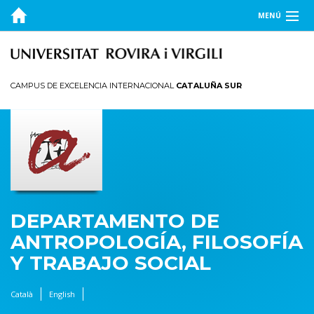
MENÚ
EL DEPARTAMENTO
DOCENCIA
CAMPUS DE EXCELENCIA INTERNACIONAL
CATALUÑA SUR
INVESTIGACIÓN
PUBLICACIONES
TRANSFERENCIA
DEPARTAMENTO DE
ANTROPOLOGÍA, FILOSOFÍA
Y TRABAJO SOCIAL
Català
English