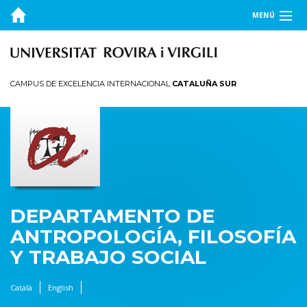
MENÚ
EL DEPARTAMENTO
DOCENCIA
CAMPUS DE EXCELENCIA INTERNACIONAL
CATALUÑA SUR
INVESTIGACIÓN
PUBLICACIONES
TRANSFERENCIA
DEPARTAMENTO DE
ANTROPOLOGÍA, FILOSOFÍA
Y TRABAJO SOCIAL
Català
English