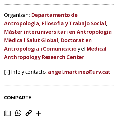
Organizan:
Departamento de
Antropologia, Filosofia y Trabajo Social
,
Màster interuniversitari en Antropologia
Mèdica i Salut Global
,
Doctorat en
Antropologia i Comunicació
y el
Medical
Anthropology Research Center
[+] info y contacto:
angel.martinez@urv.cat
COMPARTE