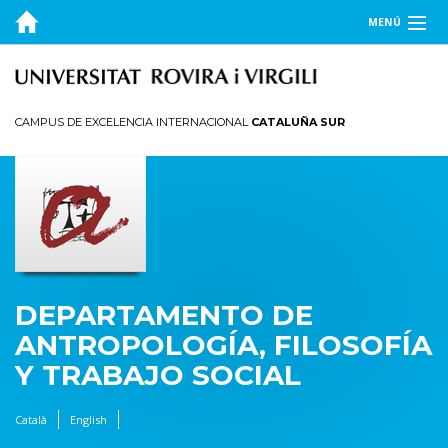
MENÚ
EL DEPARTAMENTO
DOCENCIA
CAMPUS DE EXCELENCIA INTERNACIONAL
CATALUÑA SUR
INVESTIGACIÓN
PUBLICACIONES
TRANSFERENCIA
DEPARTAMENTO DE
ANTROPOLOGÍA, FILOSOFÍA
Y TRABAJO SOCIAL
Català
English