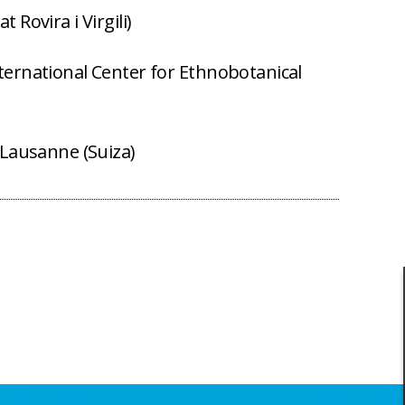
 Rovira i Virgili)
nternational Center for Ethnobotanical
e Lausanne (Suiza)