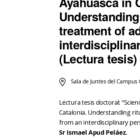
Ayahuasca in C
Understanding r
treatment of a
interdisciplina
(Lectura tesis)
Sala de Juntes del Campus 
Lectura tesis doctoral: "Scien
Catalonia. Understanding ritu
from an interdisciplinary pe
Sr Ismael Apud Peláez.