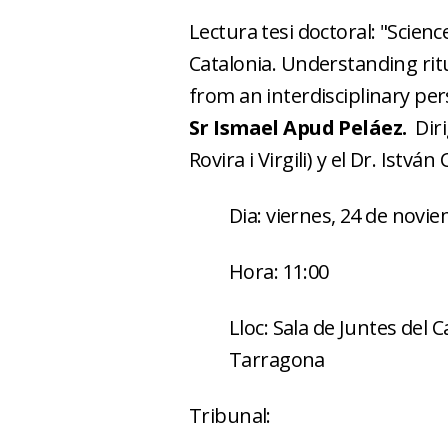
Lectura tesi doctoral: "Scienc
Catalonia. Understanding ritu
from an interdisciplinary per
Sr Ismael Apud Peláez.
Dir
Rovira i Virgili) y el Dr. Istv
Dia: viernes, 24 de novi
Hora: 11:00
Lloc: Sala de Juntes del
Tarragona
Tribunal: