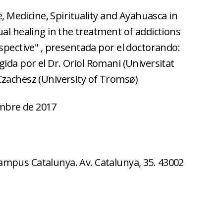
e, Medicine, Spirituality and Ayahuasca in
al healing in the treatment of addictions
spective" , presentada por el doctorando:
igida por el Dr. Oriol Romani (Universitat
án Czachesz (University of Tromsø)
embre de 2017
 Campus Catalunya. Av. Catalunya, 35. 43002