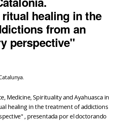
atalonia.
itual healing in the
ddictions from an
ry perspective"
Catalunya.
ce, Medicine, Spirituality and Ayahuasca in
al healing in the treatment of addictions
rspective" , presentada por el doctorando