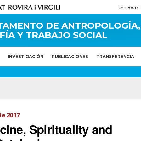
CAMPUS DE 
TAMENTO DE ANTROPOLOGÍA,
FÍA Y TRABAJO SOCIAL
INVESTIGACIÓN
PUBLICACIONES
TRANSFERENCIA
de 2017
ine, Spirituality and