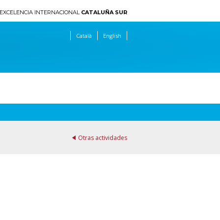
EXCELENCIA INTERNACIONAL
CATALUÑA SUR
Català
English
Otras actividades