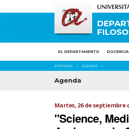
DEPAR
FILOSO
EL DEPARTAMENTO
DOCENCIA
PORTADA
AGENDA
Agenda
Martes, 26 de septiembre 
"Science, Medic