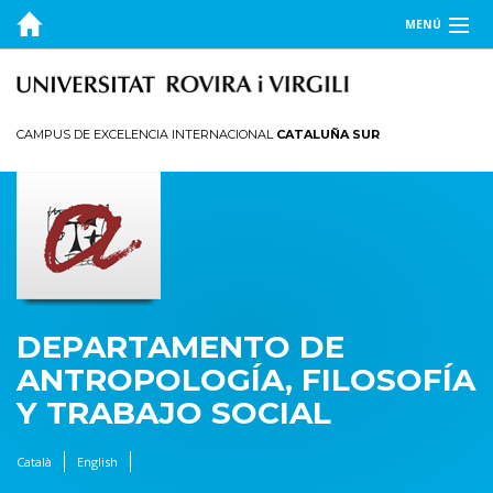
MENÚ
EL DEPARTAMENTO
DOCENCIA
CAMPUS DE EXCELENCIA INTERNACIONAL
CATALUÑA SUR
INVESTIGACIÓN
PUBLICACIONES
TRANSFERENCIA
DEPARTAMENTO DE
ANTROPOLOGÍA, FILOSOFÍA
Y TRABAJO SOCIAL
Català
English