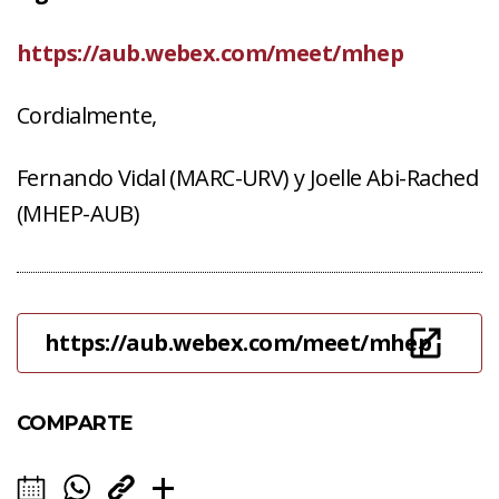
https://aub.webex.com/meet/mhep
Cordialmente,
Fernando Vidal (MARC-URV) y Joelle Abi-Rached
(MHEP-AUB)
https://aub.webex.com/meet/mhep
COMPARTE