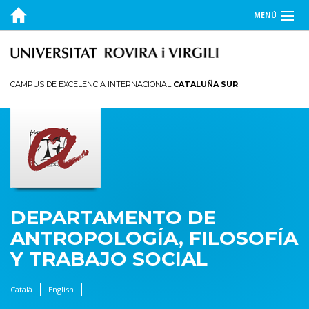
MENÚ
EL DEPARTAMENTO
DOCENCIA
CAMPUS DE EXCELENCIA INTERNACIONAL
CATALUÑA SUR
INVESTIGACIÓN
PUBLICACIONES
TRANSFERENCIA
DEPARTAMENTO DE
ANTROPOLOGÍA, FILOSOFÍA
Y TRABAJO SOCIAL
Català
English