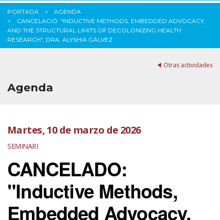
PORTADA
AGENDA
CANCELACIÓ: "INDUCTIVE METHODS, EMBEDDED ADVOCACY,
AND THE STRUCTURAL LIMITS OF DECOLONIZING HEALTH
RESEARCH", DRA. ALYSHIA GÁLVEZ
Otras actividades
Agenda
Martes, 10 de marzo de 2026
SEMINARI
CANCELADO:
"Inductive Methods,
Embedded Advocacy,