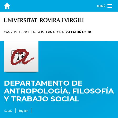
MENÚ
EL DEPARTAMENTO
DOCENCIA
CAMPUS DE EXCELENCIA INTERNACIONAL
CATALUÑA SUR
INVESTIGACIÓN
PUBLICACIONES
TRANSFERENCIA
DEPARTAMENTO DE
ANTROPOLOGÍA, FILOSOFÍA
Y TRABAJO SOCIAL
Català
English