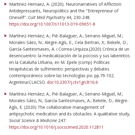
Martinez-Hernaez, A. (2020). Neuronarratives of Affliction:
Antidepressants, Neuropolitics and the "Entrepreneur of
Oneself".
Cult Med Psychiatry
44, 230-248.
https://doi.org/10.1007/s11013-019-09651-8
Martínez-Hernáez; A.; Pié-Balaguer, A.; Serrano-Miguel, M.;
Morales-Sáez, N.; Alegre-Agís, E., Cela Bertran, X.; Bekele, D.;
García-Santesmases, A. i Correa-Urquiza.(2020) Crónica de un
desencuentro: la medicalización de la psicosis y sus laberintos
en la Cataluña Urbana, en M. Epele (comp) Políticas
terapéuticas de sufrimiento: perspectivas y debates
contemporáneos sobre las tecnologías psi. pp.79-102.
Argentina:CLACSO.
doi:10.2307/j.ctv1gn3t16.6
Martínez-Hernáez; A.; Pié-Balaguer, A.; Serrano-Miguel, M.;
Morales-Sáez, N.; García-Santesmases, A.; Bekele, D.; Alegre-
Agís, E. (2020) The collaborative management of
antipsychotic medication and its obstacles: A qualitative study,
Social Science & Medicine
247.
https://doi.org/10.1016/j.socscimed.2020.112811