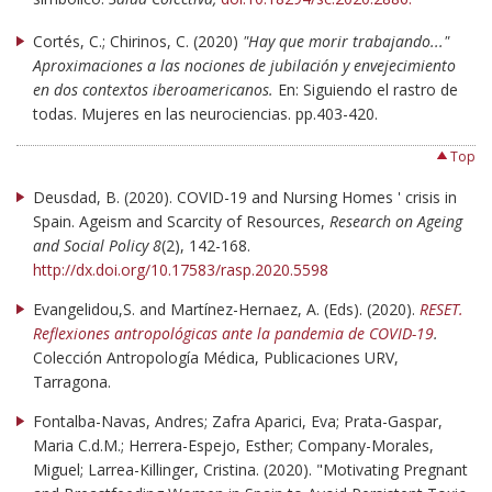
Cortés, C.; Chirinos, C. (2020)
"Hay que morir trabajando..."
Aproximaciones a las nociones de jubilación y envejecimiento
en dos contextos iberoamericanos.
En: Siguiendo el rastro de
todas. Mujeres en las neurociencias. pp.403-420.
Top
Deusdad, B. (2020). COVID-19 and Nursing Homes ' crisis in
Spain. Ageism and Scarcity of Resources,
Research on Ageing
and Social Policy 8
(2), 142-168.
http://dx.doi.org/10.17583/rasp.2020.5598
Evangelidou,S. and Martínez-Hernaez, A. (Eds). (2020).
RESET.
Reflexiones antropológicas ante la pandemia de COVID-19
.
Colección Antropología Médica, Publicaciones URV,
Tarragona.
Fontalba-Navas, Andres; Zafra Aparici, Eva; Prata-Gaspar,
Maria C.d.M.; Herrera-Espejo, Esther; Company-Morales,
Miguel; Larrea-Killinger, Cristina. (2020). "Motivating Pregnant