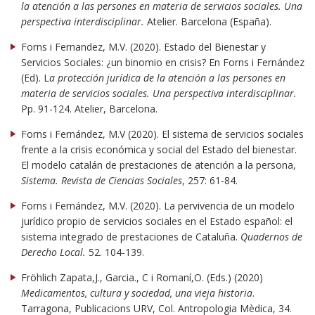
la atención a las persones en materia de servicios sociales. Una
perspectiva interdisciplinar.
Atelier. Barcelona (España).
Forns i Fernandez, M.V. (2020). Estado del Bienestar y
Servicios Sociales: ¿un binomio en crisis? En Forns i Fernández
(Ed). L
a protección jurídica de la atención a las persones en
materia de servicios sociales. Una perspectiva interdisciplinar.
Pp. 91-124. Atelier, Barcelona.
Forns i Fernández, M.V (2020). El sistema de servicios sociales
frente a la crisis económica y social del Estado del bienestar.
El modelo catalán de prestaciones de atención a la persona,
Sistema. Revista de Ciencias Sociales
, 257: 61-84.
Forns i Fernández, M.V. (2020). La pervivencia de un modelo
jurídico propio de servicios sociales en el Estado español: el
sistema integrado de prestaciones de Cataluña.
Quadernos de
Derecho Local.
52. 104-139.
Fröhlich Zapata,J., Garcia., C i Romaní,O. (Eds.) (2020)
Medicamentos, cultura y sociedad, una vieja historia
.
Tarragona, Publicacions URV, Col. Antropologia Mèdica, 34.