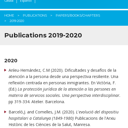
Català
Español
HOME
PUBLICATIONS
PAPERS/BOOKS/CHAPTERS
2019-2020
Publications 2019-2020
2020
Anleu-Hernández, C.M (2020). Dificultades y desafíos de la
atención a la persona desde una perspectiva resiliente. Una
reflexión centrada en personas inmigrantes. En Victòria, F.
(Ed.)
La protección jurídica de la atención a las persones en
materia de servicios sociales. Una perspectiva interdisciplinar.
pp 319-334. Atelier. Barcelona.
Barceló,J. and Comelles, J.M. (2020).
L'evolució del dispositiu
hospitalari a Catalunya (1849-1980)
Publicacions de l'Arxiu
Històric de les Ciències de la Salut, Manresa.