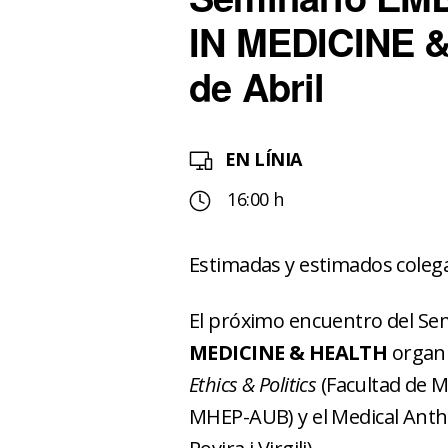
IN MEDICINE &
de Abril
EN LÍNIA
16:00 h
Estimadas y estimados coleg
El próximo encuentro del Se
MEDICINE & HEALTH
organi
Ethics & Politics
(Facultad de M
MHEP-AUB) y el Medical Anth