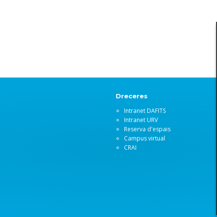
Dreceres
Intranet DAFITS
Intranet URV
Reserva d'espais
Campus virtual
CRAI