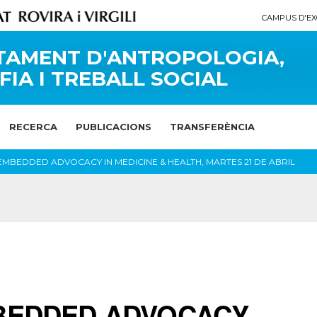
CAMPUS D'EX
TAMENT D'ANTROPOLOGIA,
FIA I TREBALL SOCIAL
RECERCA
PUBLICACIONS
TRANSFERÈNCIA
EMBEDDED ADVOCACY IN MEDICINE & HEALTH, MARTES 21 DE ABRIL
MBEDDED ADVOCACY