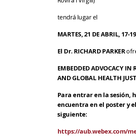
Rovira i Virgili)
tendrá lugar el
MARTES, 21 DE ABRIL, 17-19h
El Dr. RICHARD PARKER
ofr
EMBEDDED ADVOCACY IN R
AND GLOBAL HEALTH JUS
Para entrar en la sesión, 
encuentra en el poster y el
siguiente:
https://aub.webex.com/m