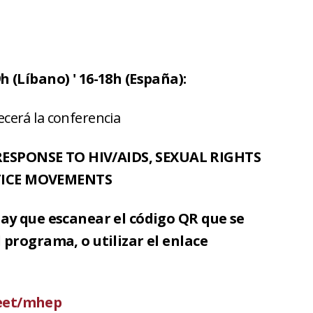
 (Líbano) ' 16-18h (España):
ecerá la conferencia
ESPONSE TO HIV/AIDS, SEXUAL RIGHTS
TICE MOVEMENTS
hay que escanear el código QR que se
 programa, o utilizar el enlace
eet/mhep