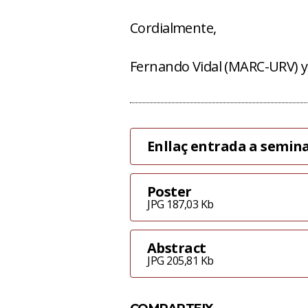
Cordialmente,
Fernando Vidal (MARC-URV) y
Enllaç entrada a semina
Poster
JPG 187,03 Kb
Abstract
JPG 205,81 Kb