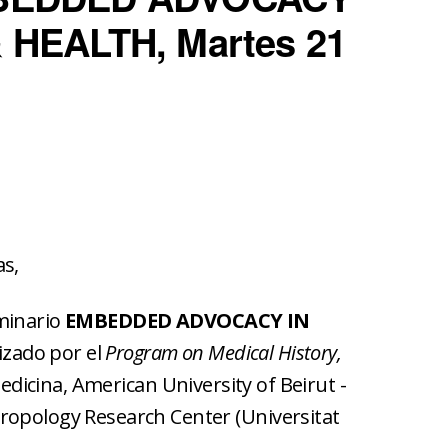
 HEALTH, Martes 21
as,
minario
EMBEDDED ADVOCACY IN
zado por el
Program on Medical History,
edicina, American University of Beirut -
ropology Research Center (Universitat