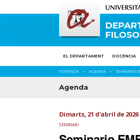
DEPAR
FILOSO
EL DEPARTAMENT
DOCÈNCIA
PORTADA
AGENDA
SEMINARIO 
Agenda
Dimarts, 21 d'abril de 2026
SEMINARI
Seminario E