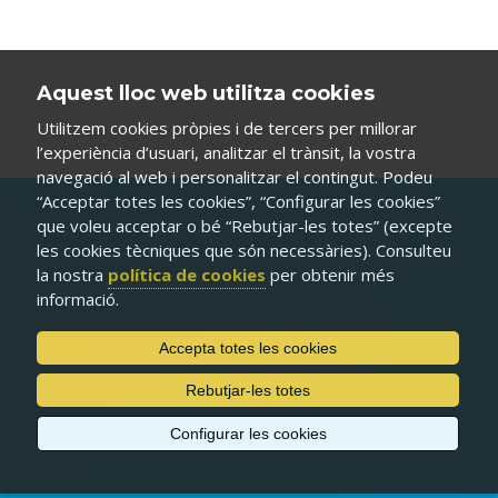
Aquest lloc web utilitza cookies
Utilitzem cookies pròpies i de tercers per millorar
l’experiència d’usuari, analitzar el trànsit, la vostra
navegació al web i personalitzar el contingut. Podeu
“Acceptar totes les cookies”, “Configurar les cookies”
que voleu acceptar o bé “Rebutjar-les totes” (excepte
les cookies tècniques que són necessàries). Consulteu
la nostra
política de cookies
per obtenir més
informació.
Accepta totes les cookies
Rebutjar-les totes
Configurar les cookies