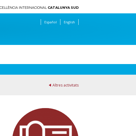
CEL·LÈNCIA INTERNACIONAL
CATALUNYA SUD
Español
English
Altres activitats